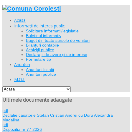
Acasa
Informații de interes public
Solicitare informații/legislație
Buletinul informativ
Buget din toate sursele de venituri
Bilanţuri contabile
Achiziţii publice
Declaraţii de avere şi de interese
Formulare tip
Anunturi
Anunturi licitatii
Anunturi publice
M.O.L
Ultimele documente adaugate
pdf
Declatie casatorie Stefan Cristian Andrei cu Doru Alexandra
Madalina
pdf
Dispozitia nr 77 2026