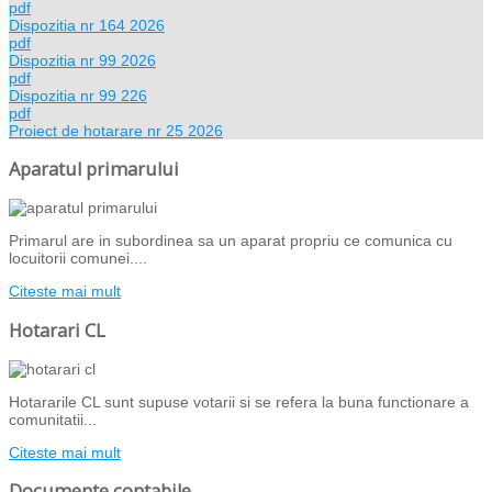
pdf
Dispozitia nr 164 2026
pdf
Dispozitia nr 99 2026
pdf
Dispozitia nr 99 226
pdf
Proiect de hotarare nr 25 2026
Aparatul primarului
Primarul are in subordinea sa un aparat propriu ce comunica cu
locuitorii comunei....
Citeste mai mult
Hotarari CL
Hotararile CL sunt supuse votarii si se refera la buna functionare a
comunitatii...
Citeste mai mult
Documente contabile