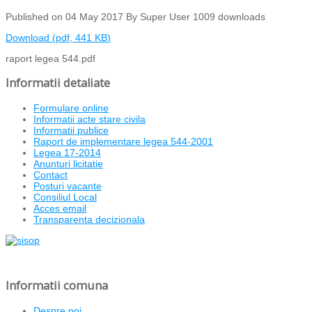
Published on 04 May 2017
By
Super User
1009 downloads
Download
(
pdf,
441 KB
)
raport legea 544.pdf
Informatii detaliate
Formulare online
Informatii acte stare civila
Informatii publice
Raport de implementare legea 544-2001
Legea 17-2014
Anunturi licitatie
Contact
Posturi vacante
Consiliul Local
Acces email
Transparenta decizionala
Informatii comuna
Despre noi