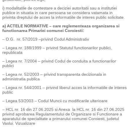
i) modalitatile de contestare a deciziei autoritatii sau a institutiei
publice in situatia in care persoana se considera vatamata in
privinta dreptului de acces la informatiile de interes public solicitate.
a) ACTELE NORMATIVE – care reglementeaza organizarea si
functionarea Primariei comunei Coroiesti:
– O.G. nr. 57/2019 –privind Codul Administrativ
– Legea nr. 188/1999 – privind Statutul functionarilor publici,
republicata
– Legea nr. 7/2004 – privind Codul de conduita a functionarilor
publici
– Legea nr. 52/2003 – privind transparenta decizionala in
administratia publica
– Legea nr. 544/2001 – privind liberul acces la informatiile de interes
public
– Legea 53/2003 – Codul Muncii cu modificarile ulterioare
– HCL nr. 16 din 27.06.2025 si Anexa la HCL nr. 16 din 27.06.2025
privind aprobarea Regulamentului de Organizare si Functionare a
aparatului de specialitate a primarului comunei Coroiesti, judetul
Vaslui. Vizualizare