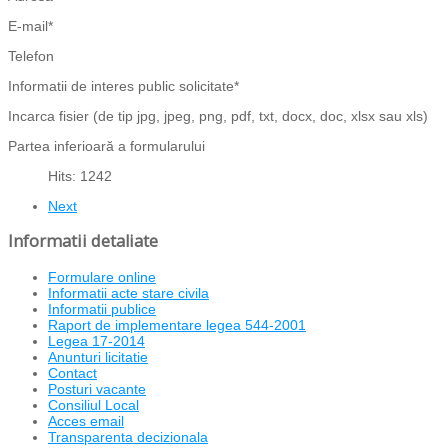
E-mail*
Telefon
Informatii de interes public solicitate*
Incarca fisier (de tip jpg, jpeg, png, pdf, txt, docx, doc, xlsx sau xls)
Partea inferioară a formularului
Hits: 1242
Next
Informatii detaliate
Formulare online
Informatii acte stare civila
Informatii publice
Raport de implementare legea 544-2001
Legea 17-2014
Anunturi licitatie
Contact
Posturi vacante
Consiliul Local
Acces email
Transparenta decizionala