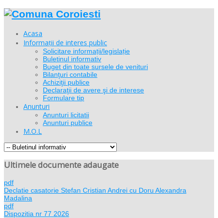
Acasa
Informații de interes public
Solicitare informații/legislație
Buletinul informativ
Buget din toate sursele de venituri
Bilanţuri contabile
Achiziţii publice
Declaraţii de avere şi de interese
Formulare tip
Anunturi
Anunturi licitatii
Anunturi publice
M.O.L
Ultimele documente adaugate
pdf
Declatie casatorie Stefan Cristian Andrei cu Doru Alexandra
Madalina
pdf
Dispozitia nr 77 2026