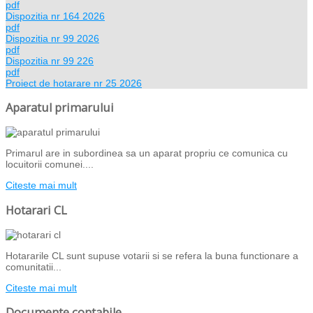
pdf
Dispozitia nr 164 2026
pdf
Dispozitia nr 99 2026
pdf
Dispozitia nr 99 226
pdf
Proiect de hotarare nr 25 2026
Aparatul primarului
Primarul are in subordinea sa un aparat propriu ce comunica cu
locuitorii comunei....
Citeste mai mult
Hotarari CL
Hotararile CL sunt supuse votarii si se refera la buna functionare a
comunitatii...
Citeste mai mult
Documente contabile