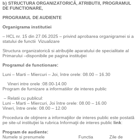
b)
STRUCTURA ORGANIZATORICĂ
, ATRIBUTII, PROGRAMUL
DE FUNCTIONARE,
PROGRAMUL DE AUDIENTE
Organigrama
institutiei
– HCL nr. 15 din 27.06.2025 – privind aprobarea organigramei si a
statului de functii Vizualizare
Structura organizatorică si atribuţiile aparatului de specialitate al
Primarului –disponibile pe pagina instituţiei
Programul de functionare
:
Luni – Marti – Miercuri – Joi, între orele: 08.00 – 16.30
Vineri intre orele :08.00-14.00
Program de furnizare a informatiilor de interes public
– Relatii cu publicul:
Luni – Marti – Miercuri, Joi între orele: 08.00 – 16.00
Vineri, între orele: 08.00 – 12.00
Procedura de obţinere a informaţiilor de interes public este postată
pe site-ul instituţiei la rubrica Informaţii de interes public
link
:
Program de audiente
:
Numele si prenumele Functia Zile de