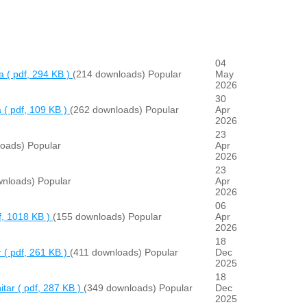
04
a
( pdf, 294 KB )
(214 downloads)
Popular
May
2026
30
a
( pdf, 109 KB )
(262 downloads)
Popular
Apr
2026
23
loads)
Popular
Apr
2026
23
wnloads)
Popular
Apr
2026
06
f, 1018 KB )
(155 downloads)
Popular
Apr
2026
18
r
( pdf, 261 KB )
(411 downloads)
Popular
Dec
2025
18
itar
( pdf, 287 KB )
(349 downloads)
Popular
Dec
2025