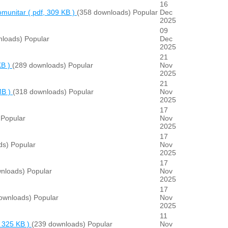
16
comunitar
( pdf, 309 KB )
(358 downloads)
Popular
Dec
2025
09
nloads)
Popular
Dec
2025
21
KB )
(289 downloads)
Popular
Nov
2025
21
MB )
(318 downloads)
Popular
Nov
2025
17
Popular
Nov
2025
17
ds)
Popular
Nov
2025
17
nloads)
Popular
Nov
2025
17
ownloads)
Popular
Nov
2025
11
, 325 KB )
(239 downloads)
Popular
Nov