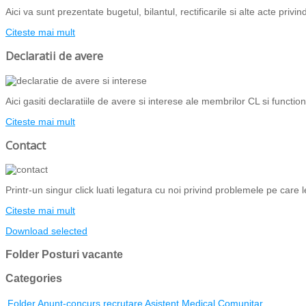
Aici va sunt prezentate bugetul, bilantul, rectificarile si alte acte priv
Citeste mai mult
Declaratii de avere
Aici gasiti declaratiile de avere si interese ale membrilor CL si functiona
Citeste mai mult
Contact
Printr-un singur click luati legatura cu noi privind problemele pe care l
Citeste mai mult
Download selected
Folder
Posturi vacante
Categories
Folder
Anunt-concurs recrutare Asistent Medical Comunitar