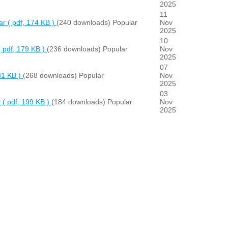
2025
11
ar
( pdf, 174 KB )
(240 downloads)
Popular
Nov
2025
10
( pdf, 179 KB )
(236 downloads)
Popular
Nov
2025
07
81 KB )
(268 downloads)
Popular
Nov
2025
03
r
( pdf, 199 KB )
(184 downloads)
Popular
Nov
2025