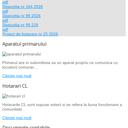
pdf
Dispozitia nr 164 2026
pdf
Dispozitia nr 99 2026
pdf
Dispozitia nr 99 226
pdf
Proiect de hotarare nr 25 2026
Aparatul primarului
Primarul are in subordinea sa un aparat propriu ce comunica cu
locuitorii comunei....
Citeste mai mult
Hotarari CL
Hotararile CL sunt supuse votarii si se refera la buna functionare a
comunitatii...
Citeste mai mult
Documente contabile