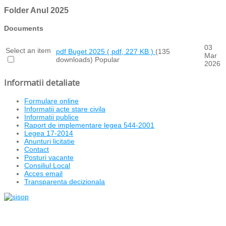
Folder
Anul 2025
Documents
03
Select an item
pdf
Buget 2025
( pdf, 227 KB )
(135
Mar
downloads)
Popular
2026
Informatii detaliate
Formulare online
Informatii acte stare civila
Informatii publice
Raport de implementare legea 544-2001
Legea 17-2014
Anunturi licitatie
Contact
Posturi vacante
Consiliul Local
Acces email
Transparenta decizionala