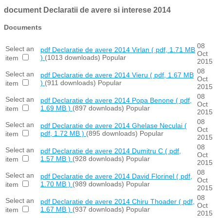
document
Declaratii de avere si interese 2014
Documents
08
Select an
pdf
Declaratie de avere 2014 Virlan
( pdf, 1.71 MB
Oct
)
(1013 downloads)
Popular
item
2015
08
Select an
pdf
Declaratie de avere 2014 Vieru
( pdf, 1.67 MB
Oct
)
(911 downloads)
Popular
item
2015
08
Select an
pdf
Declaratie de avere 2014 Popa Benone
( pdf,
Oct
1.69 MB )
(897 downloads)
Popular
item
2015
08
Select an
pdf
Declaratie de avere 2014 Ghelase Neculai
(
Oct
pdf, 1.72 MB )
(895 downloads)
Popular
item
2015
08
Select an
pdf
Declaratie de avere 2014 Dumitru C
( pdf,
Oct
1.57 MB )
(928 downloads)
Popular
item
2015
08
Select an
pdf
Declaratie de avere 2014 David Florinel
( pdf,
Oct
1.70 MB )
(989 downloads)
Popular
item
2015
08
Select an
pdf
Declaratie de avere 2014 Chiru Thoader
( pdf,
Oct
1.67 MB )
(937 downloads)
Popular
item
2015