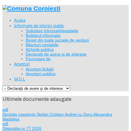
Acasa
Informații de interes public
Solicitare informații/legislație
Buletinul informativ
Buget din toate sursele de venituri
Bilanţuri contabile
Achiziţii publice
Declaraţii de avere şi de interese
Formulare tip
Anunturi
Anunturi licitatii
Anunturi publice
M.O.L
Ultimele documente adaugate
pdf
Declatie casatorie Stefan Cristian Andrei cu Doru Alexandra
Madalina
pdf
Dispozitia nr 77 2026