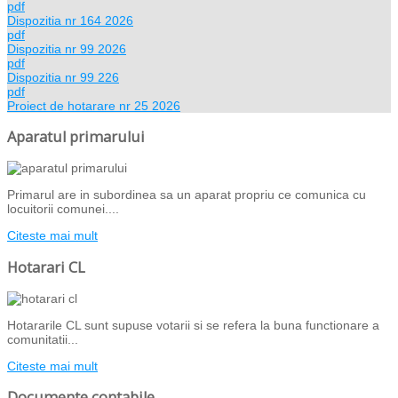
pdf
Dispozitia nr 164 2026
pdf
Dispozitia nr 99 2026
pdf
Dispozitia nr 99 226
pdf
Proiect de hotarare nr 25 2026
Aparatul primarului
Primarul are in subordinea sa un aparat propriu ce comunica cu
locuitorii comunei....
Citeste mai mult
Hotarari CL
Hotararile CL sunt supuse votarii si se refera la buna functionare a
comunitatii...
Citeste mai mult
Documente contabile