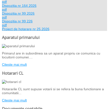
pdf
Dispozitia nr 164 2026
pdf
Dispozitia nr 99 2026
pdf
Dispozitia nr 99 226
pdf
Proiect de hotarare nr 25 2026
Aparatul primarului
Primarul are in subordinea sa un aparat propriu ce comunica cu
locuitorii comunei....
Citeste mai mult
Hotarari CL
Hotararile CL sunt supuse votarii si se refera la buna functionare a
comunitatii...
Citeste mai mult
Documente contabile