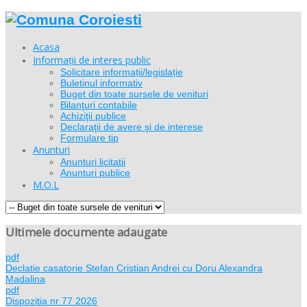
Acasa
Informații de interes public
Solicitare informații/legislație
Buletinul informativ
Buget din toate sursele de venituri
Bilanţuri contabile
Achiziţii publice
Declaraţii de avere şi de interese
Formulare tip
Anunturi
Anunturi licitatii
Anunturi publice
M.O.L
Ultimele documente adaugate
pdf
Declatie casatorie Stefan Cristian Andrei cu Doru Alexandra
Madalina
pdf
Dispozitia nr 77 2026