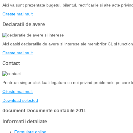
Aici va sunt prezentate bugetul, bilantul, rectificarile si alte acte priv
Citeste mai mult
Declaratii de avere
Aici gasiti declaratiile de avere si interese ale membrilor CL si functiona
Citeste mai mult
Contact
Printr-un singur click luati legatura cu noi privind problemele pe care l
Citeste mai mult
Download selected
document
Documente contabile 2011
Informatii detaliate
Formulare online